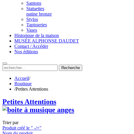
Santons
Statuettes
patine bronze
Stylos
Tapisseries
Vases
Historique de la maison
MUSÉE ALPHONSE DAUDET
Contact / Accéder
Nos éditions
Recherche
Accueil
/
Boutique
/
Petites Attentions
Petites Attentions
Trier par
Produit créé le " -/+"
Nom du produit