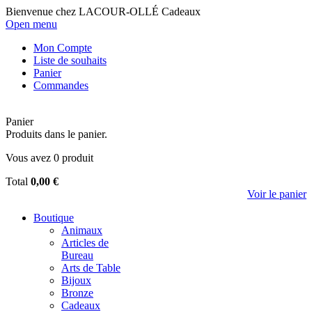
Bienvenue chez LACOUR-OLLÉ Cadeaux
Open menu
Mon Compte
Liste de souhaits
Panier
Commandes
Panier
Produits dans le panier.
Vous avez
0
produit
Total
0,00 €
Voir le panier
Boutique
Animaux
Articles de
Bureau
Arts de Table
Bijoux
Bronze
Cadeaux