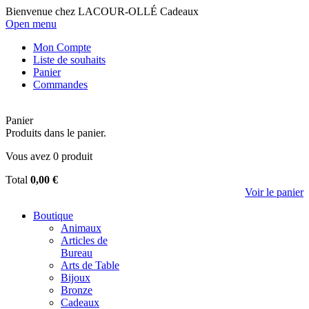
Bienvenue chez LACOUR-OLLÉ Cadeaux
Open menu
Mon Compte
Liste de souhaits
Panier
Commandes
Panier
Produits dans le panier.
Vous avez
0
produit
Total
0,00 €
Voir le panier
Boutique
Animaux
Articles de
Bureau
Arts de Table
Bijoux
Bronze
Cadeaux