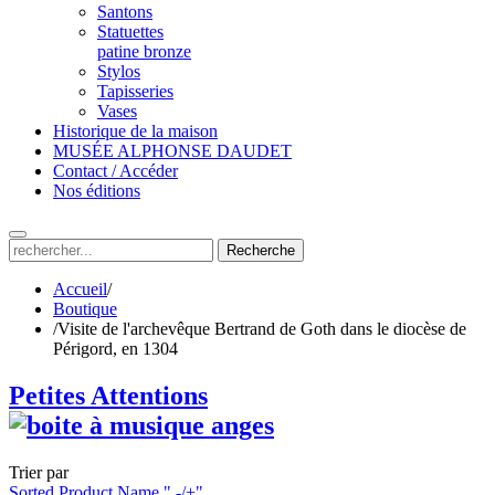
Santons
Statuettes
patine bronze
Stylos
Tapisseries
Vases
Historique de la maison
MUSÉE ALPHONSE DAUDET
Contact / Accéder
Nos éditions
Recherche
Accueil
/
Boutique
/
Visite de l'archevêque Bertrand de Goth dans le diocèse de
Périgord, en 1304
Petites Attentions
Trier par
Sorted Product Name " -/+"