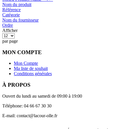
Nom du produit
Référence
Catégorie
Nom du fournisseur
Ordre
Afficher
par page
MON COMPTE
Mon Compte
Ma liste de souhait
Conditions générales
À PROPOS
Ouvert du lundi au samedi de 09:00 à 19:00
Téléphone: 04 66 67 30 30
E-mail: contact@lacour-olle.fr