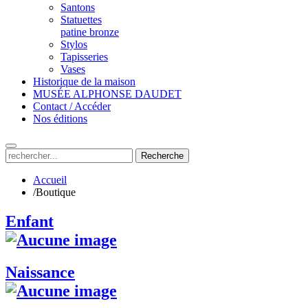
Santons
Statuettes
patine bronze
Stylos
Tapisseries
Vases
Historique de la maison
MUSÉE ALPHONSE DAUDET
Contact / Accéder
Nos éditions
Recherche
Accueil
/
Boutique
Enfant
Naissance