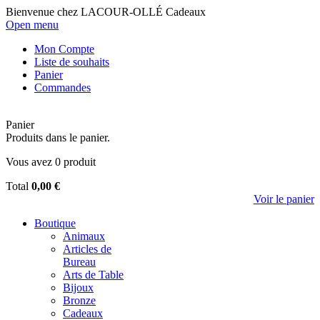
Bienvenue chez LACOUR-OLLÉ Cadeaux
Open menu
Mon Compte
Liste de souhaits
Panier
Commandes
Panier
Produits dans le panier.
Vous avez
0
produit
Total
0,00 €
Voir le panier
Boutique
Animaux
Articles de
Bureau
Arts de Table
Bijoux
Bronze
Cadeaux