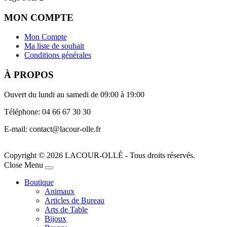
MON COMPTE
Mon Compte
Ma liste de souhait
Conditions générales
À PROPOS
Ouvert du lundi au samedi de 09:00 à 19:00
Téléphone: 04 66 67 30 30
E-mail: contact@lacour-olle.fr
Copyright © 2026 LACOUR-OLLÉ - Tous droits réservés.
Joomla! 3 Templates
Close Menu
Boutique
Animaux
Articles de Bureau
Arts de Table
Bijoux