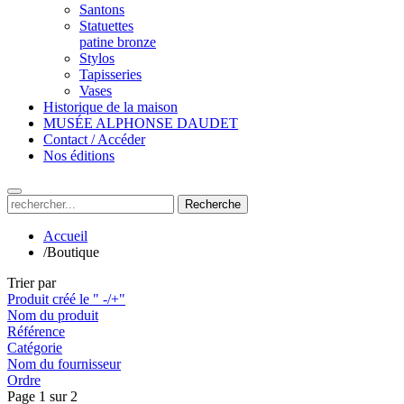
Santons
Statuettes
patine bronze
Stylos
Tapisseries
Vases
Historique de la maison
MUSÉE ALPHONSE DAUDET
Contact / Accéder
Nos éditions
Recherche
Accueil
/
Boutique
Trier par
Produit créé le " -/+"
Nom du produit
Référence
Catégorie
Nom du fournisseur
Ordre
Page 1 sur 2