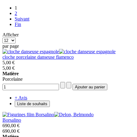
1
2
Suivant
Fin
Afficher
par page
cloche porcelaine danseuse flamenco
5,00 €
5,00 €
Matière
Porcelaine
+ Avis
Liste de souhaits
Borsalino
690,00 €
690,00 €
Matière