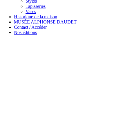
Stylos
Tapisseries
Vases
Historique de la maison
MUSÉE ALPHONSE DAUDET
Contact / Accéder
Nos éditions