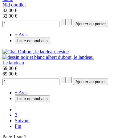
Nid douillet
32,00 €
32,00 €
+ Avis
Liste de souhaits
Le landeau
69,00 €
69,00 €
+ Avis
Liste de souhaits
1
2
Suivant
Fin
Page 1 sur 2