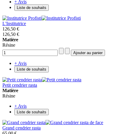
+ Avis
Liste de souhaits
L'Institutrice
126,50 €
126,50 €
Matière
Résine
+ Avis
Liste de souhaits
Petit cendrier rasta
Matière
Résine
+ Avis
Liste de souhaits
Grand cendrier rasta
65,00 €