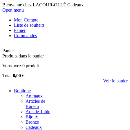
Bienvenue chez LACOUR-OLLÉ Cadeaux
Open menu
Mon Compte
Liste de souhaits
Panier
Commandes
Panier
Produits dans le panier.
Vous avez
0
produit
Total
0,00 €
Voir le panier
Boutique
Animaux
Articles de
Bureau
Arts de Table
Bijoux
Bronze
Cadeaux