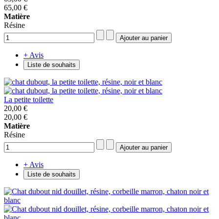
65,00 €
Matière
Résine
+ Avis
Liste de souhaits
La petite toilette
20,00 €
20,00 €
Matière
Résine
+ Avis
Liste de souhaits