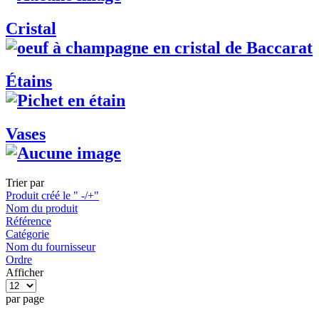
Cristal
Étains
Vases
Trier par
Produit créé le " -/+"
Nom du produit
Référence
Catégorie
Nom du fournisseur
Ordre
Afficher
par page