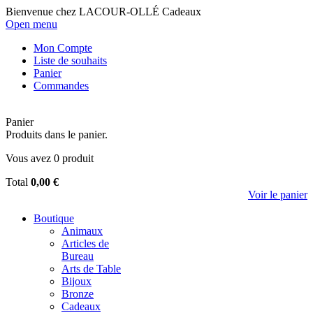
Bienvenue chez LACOUR-OLLÉ Cadeaux
Open menu
Mon Compte
Liste de souhaits
Panier
Commandes
Panier
Produits dans le panier.
Vous avez
0
produit
Total
0,00 €
Voir le panier
Boutique
Animaux
Articles de
Bureau
Arts de Table
Bijoux
Bronze
Cadeaux