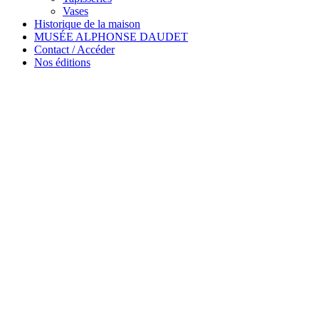
Vases
Historique de la maison
MUSÉE ALPHONSE DAUDET
Contact / Accéder
Nos éditions