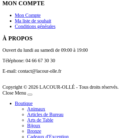
MON COMPTE
Mon Compte
Ma liste de souhait
Conditions générales
À PROPOS
Ouvert du lundi au samedi de 09:00 à 19:00
Téléphone: 04 66 67 30 30
E-mail: contact@lacour-olle.fr
Copyright © 2026 LACOUR-OLLÉ - Tous droits réservés.
Joomla! 3 Templates
Close Menu
Boutique
Animaux
Articles de Bureau
Arts de Table
Bijoux
Bronze
Cadeaux d'Exception