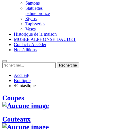
Santons
Statuettes
patine bronze
Stylos
Tapisseries
Vases
Historique de la maison
MUSÉE ALPHONSE DAUDET
Contact / Accéder
Nos éditions
Recherche
Accueil
/
Boutique
/
Fantastique
Coupes
Couteaux