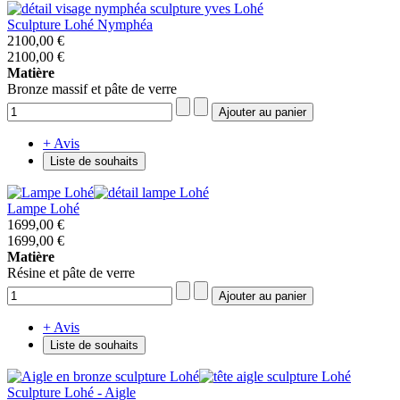
Sculpture Lohé Nymphéa
2100,00 €
2100,00 €
Matière
Bronze massif et pâte de verre
+ Avis
Liste de souhaits
Lampe Lohé
1699,00 €
1699,00 €
Matière
Résine et pâte de verre
+ Avis
Liste de souhaits
Sculpture Lohé - Aigle