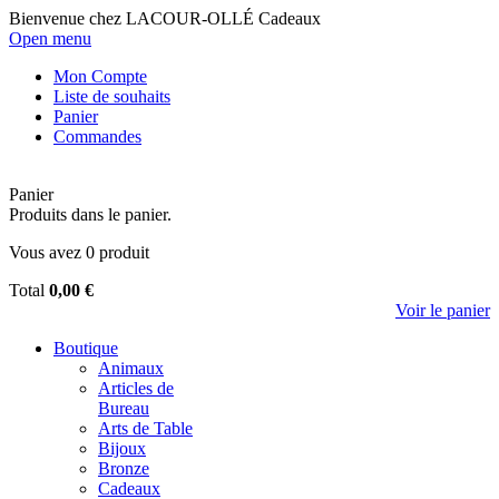
Bienvenue chez LACOUR-OLLÉ Cadeaux
Open menu
Mon Compte
Liste de souhaits
Panier
Commandes
Panier
Produits dans le panier.
Vous avez
0
produit
Total
0,00 €
Voir le panier
Boutique
Animaux
Articles de
Bureau
Arts de Table
Bijoux
Bronze
Cadeaux