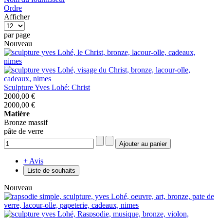
Ordre
Afficher
par page
Nouveau
Sculpture Yves Lohé: Christ
2000,00 €
2000,00 €
Matière
Bronze massif
pâte de verre
+ Avis
Liste de souhaits
Nouveau