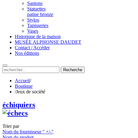
Santons
Statuettes
patine bronze
Stylos
Tapisseries
Vases
Historique de la maison
MUSÉE ALPHONSE DAUDET
Contact / Accéder
Nos éditions
Recherche
Accueil
/
Boutique
/
Jeux de société
échiquiers
Trier par
Nom du fournisseur " +/-"
Nom du produit