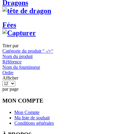
Dragons
Fées
Trier par
Catégorie du produit " -/+"
Nom du produit
Référence
Nom du fournisseur
Ordre
Afficher
par page
MON COMPTE
Mon Compte
Ma liste de souhait
Conditions générales