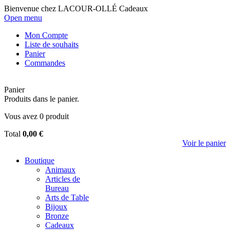
Bienvenue chez LACOUR-OLLÉ Cadeaux
Open menu
Mon Compte
Liste de souhaits
Panier
Commandes
Panier
Produits dans le panier.
Vous avez
0
produit
Total
0,00 €
Voir le panier
Boutique
Animaux
Articles de
Bureau
Arts de Table
Bijoux
Bronze
Cadeaux