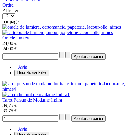
Ordre
Afficher
par page
Oracle lumière
24,00 €
24,00 €
+ Avis
Liste de souhaits
Tarot Persan de Madame Indira
39,75 €
39,75 €
+ Avis