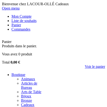
Bienvenue chez LACOUR-OLLÉ Cadeaux
Open menu
Mon Compte
Liste de souhaits
Panier
Commandes
Panier
Produits dans le panier.
Vous avez
0
produit
Total
0,00 €
Voir le panier
Boutique
Animaux
Articles de
Bureau
Arts de Table
Bijoux
Bronze
Cadeaux