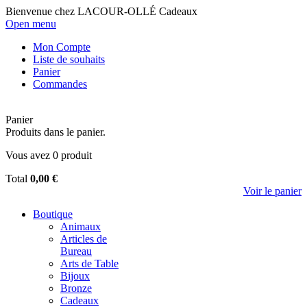
Bienvenue chez LACOUR-OLLÉ Cadeaux
Open menu
Mon Compte
Liste de souhaits
Panier
Commandes
Panier
Produits dans le panier.
Vous avez
0
produit
Total
0,00 €
Voir le panier
Boutique
Animaux
Articles de
Bureau
Arts de Table
Bijoux
Bronze
Cadeaux