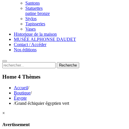
Santons
Statuettes
patine bronze
Stylos
Tapisseries
Vases
Historique de la maison
MUSÉE ALPHONSE DAUDET
Contact / Accéder
Nos éditions
Recherche
Home 4
Thèmes
Accueil
/
Boutique
/
Égypte
/
Grand échiquier égyptien vert
×
Avertissement