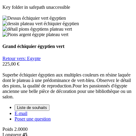
Key folder in safepath unaccessible
Grand échiquier égyptien vert
Retour vers: Egypte
225,00 €
Superbe échiquier égyptien aux multiples couleurs en résine laquée
dont le plateau à une prédominance de vert-bleu. Observez le détail
des pions, la qualité de reproduction.Pour les passionnés d'égypte
ancienne une belle pièce de décoration pour une bibliothèque ou un
salon.
Liste de souhaits
E-mail
Poser une question
Poids
2.0000
Longueur
45