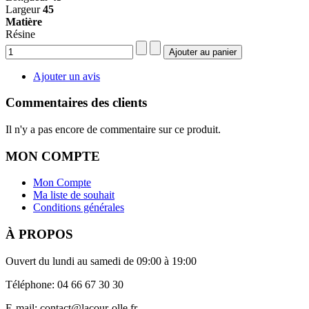
Largeur
45
Matière
Résine
Ajouter un avis
Commentaires des clients
Il n'y a pas encore de commentaire sur ce produit.
MON COMPTE
Mon Compte
Ma liste de souhait
Conditions générales
À PROPOS
Ouvert du lundi au samedi de 09:00 à 19:00
Téléphone: 04 66 67 30 30
E-mail: contact@lacour-olle.fr