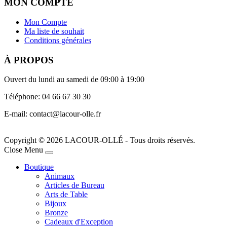
MON COMPTE
Mon Compte
Ma liste de souhait
Conditions générales
À PROPOS
Ouvert du lundi au samedi de 09:00 à 19:00
Téléphone: 04 66 67 30 30
E-mail: contact@lacour-olle.fr
Copyright © 2026 LACOUR-OLLÉ - Tous droits réservés.
Joomla! 3 Templates
Close Menu
Boutique
Animaux
Articles de Bureau
Arts de Table
Bijoux
Bronze
Cadeaux d'Exception