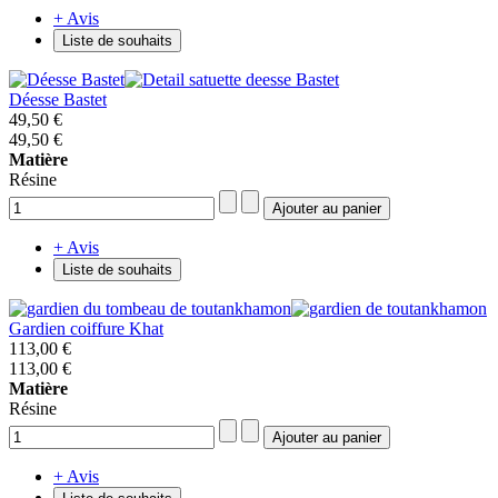
+ Avis
Liste de souhaits
Déesse Bastet
49,50 €
49,50 €
Matière
Résine
+ Avis
Liste de souhaits
Gardien coiffure Khat
113,00 €
113,00 €
Matière
Résine
+ Avis