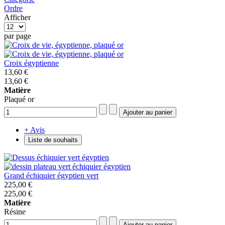
Ordre
Afficher
par page
Croix égyptienne
13,60 €
13,60 €
Matière
Plaqué or
+ Avis
Liste de souhaits
Grand échiquier égyptien vert
225,00 €
225,00 €
Matière
Résine