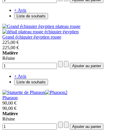
+ Avis
Liste de souhaits
Grand échiquier égyptien rouge
225,00 €
225,00 €
Matière
Résine
+ Avis
Liste de souhaits
Pharaon
90,00 €
90,00 €
Matière
Résine