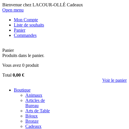
Bienvenue chez LACOUR-OLLÉ Cadeaux
Open menu
Mon Compte
Liste de souhaits
Panier
Commandes
Panier
Produits dans le panier.
Vous avez
0
produit
Total
0,00 €
Voir le panier
Boutique
Animaux
Articles de
Bureau
Arts de Table
Bijoux
Bronze
Cadeaux