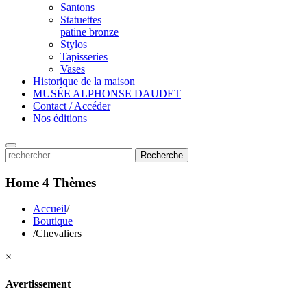
Santons
Statuettes
patine bronze
Stylos
Tapisseries
Vases
Historique de la maison
MUSÉE ALPHONSE DAUDET
Contact / Accéder
Nos éditions
Recherche
Home 4
Thèmes
Accueil
/
Boutique
/
Chevaliers
×
Avertissement