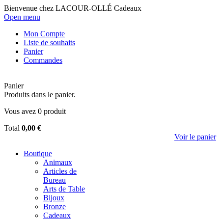
Bienvenue chez LACOUR-OLLÉ Cadeaux
Open menu
Mon Compte
Liste de souhaits
Panier
Commandes
Panier
Produits dans le panier.
Vous avez
0
produit
Total
0,00 €
Voir le panier
Boutique
Animaux
Articles de
Bureau
Arts de Table
Bijoux
Bronze
Cadeaux