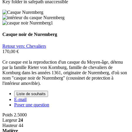
Key folder in safepath unaccessible
Casque noir de Nuremberg
Retour vers: Chevaliers
170,00 €
Ce casque est la reproduction d'un casque du Moyen-âge, détenu
par la famille Rieter von Kornburg, famille de chevaliers de
Kornburg dans les années 1361, originaire de Nuremberg, d'où son
nom "casque noir de Nuremberg" (coussinet de protection à
l'intérieur amovible).
Liste de souhaits
E-mail
Poser une question
Poids
2.5000
Largeur
24
Hauteur
44
Matière