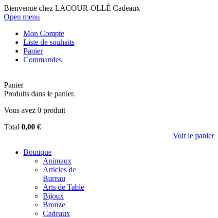
Bienvenue chez LACOUR-OLLÉ Cadeaux
Open menu
Mon Compte
Liste de souhaits
Panier
Commandes
Panier
Produits dans le panier.
Vous avez
0
produit
Total
0,00 €
Voir le panier
Boutique
Animaux
Articles de
Bureau
Arts de Table
Bijoux
Bronze
Cadeaux