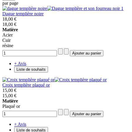
par page
Dague templière noire
18,00 €
18,00 €
Matière
Acier
Cuir
résine
+ Avis
Liste de souhaits
Croix templière plaqué or
15,00 €
15,00 €
Matière
Plaqué or
+ Avis
Liste de souhaits