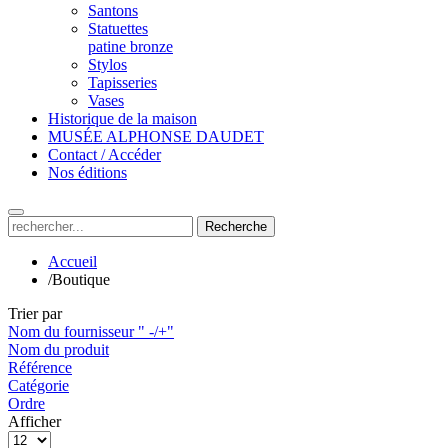
Santons
Statuettes
patine bronze
Stylos
Tapisseries
Vases
Historique de la maison
MUSÉE ALPHONSE DAUDET
Contact / Accéder
Nos éditions
Recherche
Accueil
/
Boutique
Trier par
Nom du fournisseur " -/+"
Nom du produit
Référence
Catégorie
Ordre
Afficher