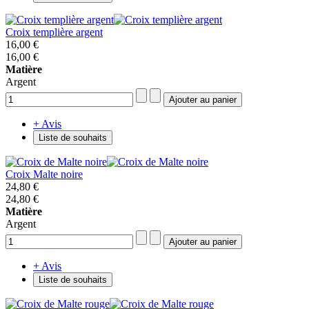
Croix templière argent
16,00 €
16,00 €
Matière
Argent
+ Avis
Liste de souhaits
Croix Malte noire
24,80 €
24,80 €
Matière
Argent
+ Avis
Liste de souhaits