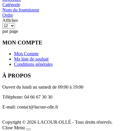
Catégorie
Nom du fournisseur
Ordre
Afficher
par page
MON COMPTE
Mon Compte
Ma liste de souhait
Conditions générales
À PROPOS
Ouvert du lundi au samedi de 09:00 à 19:00
Téléphone: 04 66 67 30 30
E-mail: contact@lacour-olle.fr
Copyright © 2026 LACOUR-OLLÉ - Tous droits réservés.
Joomla! 3 Templates
Close Menu