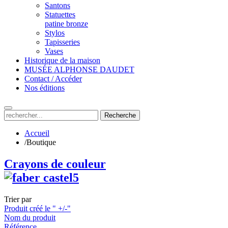
Santons
Statuettes
patine bronze
Stylos
Tapisseries
Vases
Historique de la maison
MUSÉE ALPHONSE DAUDET
Contact / Accéder
Nos éditions
Recherche
Accueil
/
Boutique
Crayons de couleur
Trier par
Produit créé le " +/-"
Nom du produit
Référence