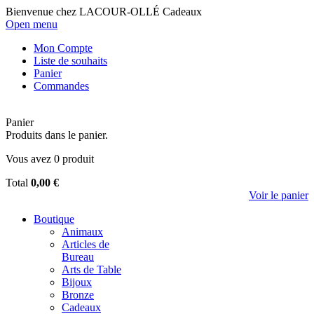
Bienvenue chez LACOUR-OLLÉ Cadeaux
Open menu
Mon Compte
Liste de souhaits
Panier
Commandes
Panier
Produits dans le panier.
Vous avez
0
produit
Total
0,00 €
Voir le panier
Boutique
Animaux
Articles de
Bureau
Arts de Table
Bijoux
Bronze
Cadeaux