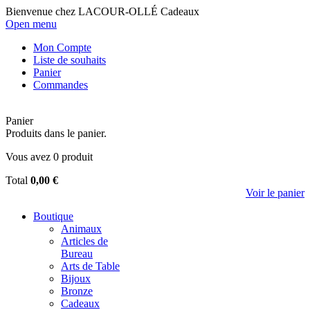
Bienvenue chez LACOUR-OLLÉ Cadeaux
Open menu
Mon Compte
Liste de souhaits
Panier
Commandes
Panier
Produits dans le panier.
Vous avez
0
produit
Total
0,00 €
Voir le panier
Boutique
Animaux
Articles de
Bureau
Arts de Table
Bijoux
Bronze
Cadeaux