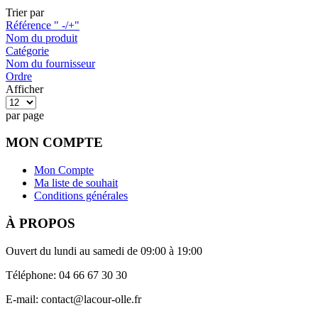
Trier par
Référence " -/+"
Nom du produit
Catégorie
Nom du fournisseur
Ordre
Afficher
par page
MON COMPTE
Mon Compte
Ma liste de souhait
Conditions générales
À PROPOS
Ouvert du lundi au samedi de 09:00 à 19:00
Téléphone: 04 66 67 30 30
E-mail: contact@lacour-olle.fr