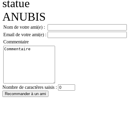
Nom de votre ami(e) :
Email de votre ami(e) :
Commentaire
Nombre de caractères saisis :