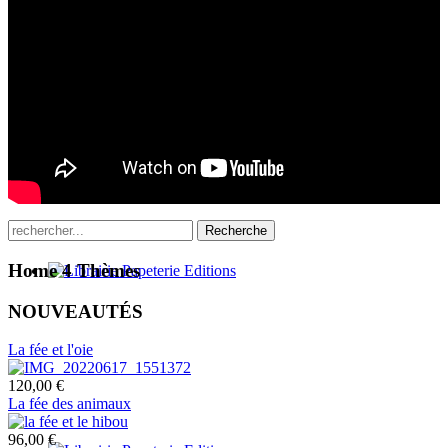
Recherche
Home 4
Thèmes
NOUVEAUTÉS
La fée et l'oie
120,00 €
La fée des animaux
96,00 €