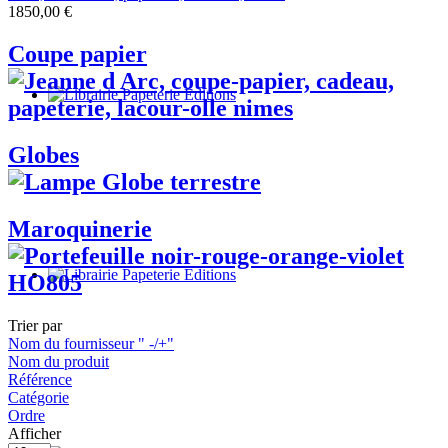
1850,00 €
Coupe papier
Globes
Maroquinerie
Trier par
Nom du fournisseur " -/+"
Nom du produit
Référence
Catégorie
Ordre
Afficher