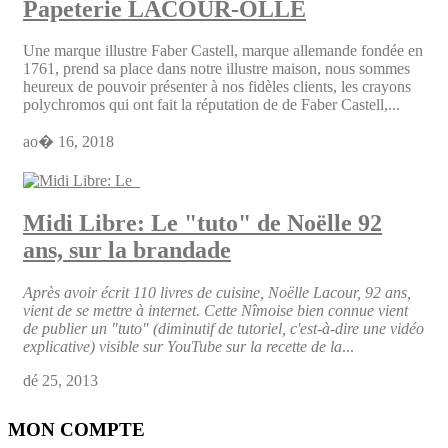
Papeterie LACOUR-OLLE
Une marque illustre Faber Castell, marque allemande fondée en
1761, prend sa place dans notre illustre maison, nous sommes
heureux de pouvoir présenter à nos fidèles clients, les crayons
polychromos qui ont fait la réputation de de Faber Castell,...
ao� 16, 2018
Midi Libre: Le "tuto" de Noëlle 92
ans, sur la brandade
Après avoir écrit 110 livres de cuisine, Noëlle Lacour, 92 ans,
vient de se mettre à internet. Cette Nîmoise bien connue vient
de publier un "tuto" (diminutif de tutoriel, c'est-à-dire une vidéo
explicative) visible sur YouTube sur la recette de la
...
dé 25, 2013
MON COMPTE