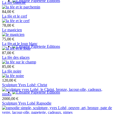
La fée blanche
84,00 €
La fée et le cerf
78,00 €
Le magicien
75,00 €
La fée et le loup blanc
87,00 €
La fée des glaces
85,00 €
La fée noire
120,00 €
Sculpture Yves Lohé: Christ
2000,00 €
Sculpture Yves Lohé Rapsodie