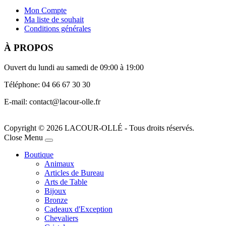
Mon Compte
Ma liste de souhait
Conditions générales
À PROPOS
Ouvert du lundi au samedi de 09:00 à 19:00
Téléphone: 04 66 67 30 30
E-mail: contact@lacour-olle.fr
Copyright © 2026 LACOUR-OLLÉ - Tous droits réservés.
Joomla! 3 Templates
Close Menu
Boutique
Animaux
Articles de Bureau
Arts de Table
Bijoux
Bronze
Cadeaux d'Exception
Chevaliers