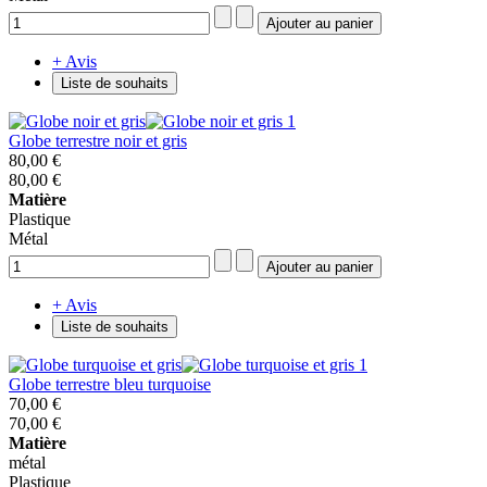
+ Avis
Liste de souhaits
Globe terrestre noir et gris
80,00 €
80,00 €
Matière
Plastique
Métal
+ Avis
Liste de souhaits
Globe terrestre bleu turquoise
70,00 €
70,00 €
Matière
métal
Plastique