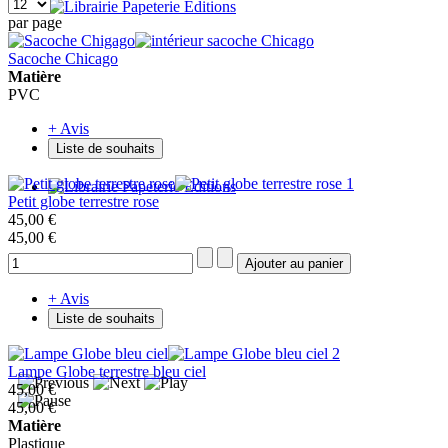
par page
Sacoche Chicago
Matière
PVC
+ Avis
Liste de souhaits
Petit globe terrestre rose
45,00 €
45,00 €
+ Avis
Liste de souhaits
Lampe Globe terrestre bleu ciel
45,00 €
45,00 €
Matière
Plastique