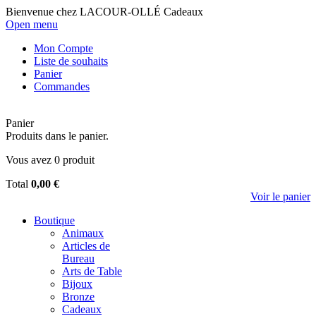
Bienvenue chez LACOUR-OLLÉ Cadeaux
Open menu
Mon Compte
Liste de souhaits
Panier
Commandes
Panier
Produits dans le panier.
Vous avez
0
produit
Total
0,00 €
Voir le panier
Boutique
Animaux
Articles de
Bureau
Arts de Table
Bijoux
Bronze
Cadeaux