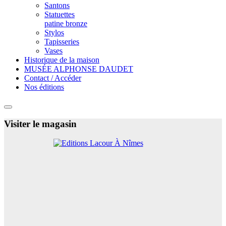
Santons
Statuettes
patine bronze
Stylos
Tapisseries
Vases
Historique de la maison
MUSÉE ALPHONSE DAUDET
Contact / Accéder
Nos éditions
Visiter le magasin